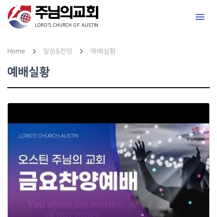
LORD'S CHURCH OF AUSTIN
Home
말씀&찬양
예배실황
예배실황