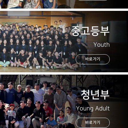
중고등부
Youth
바로가기
청년부
Young Adult
바로가기