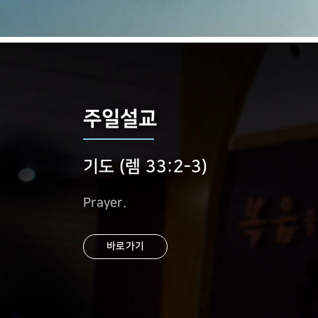
주일설교
기도 (렘 33:2-3)
Prayer.
바로가기