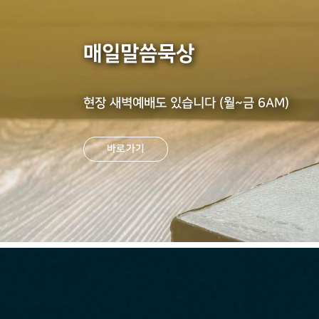
매일말씀묵상
현장 새벽예배도 있습니다 (월~금 6AM)
바로가기