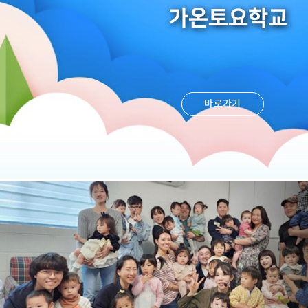
가온토요학교
바로가기