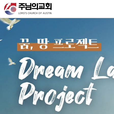
LORD'S CHURCH OF AUSTIN