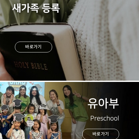
새가족 등록
바로가기
유아부
Preschool
바로가기