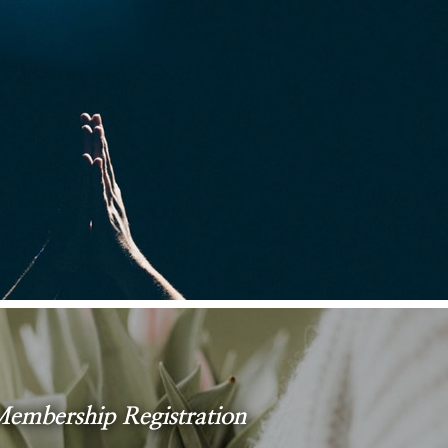
embership Registration