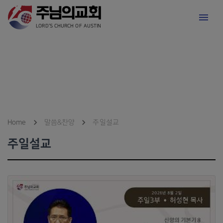
LORD'S CHURCH OF AUSTIN
Home
말씀&찬양
주일설교
주일설교